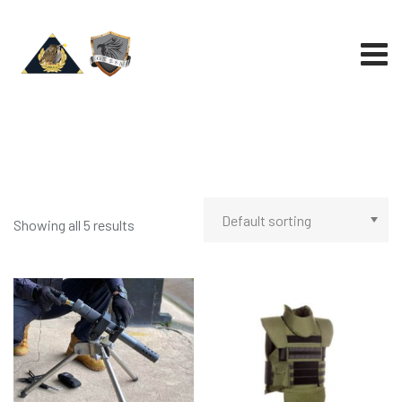
Skip
to
content
Showing all 5 results