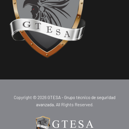
Copyright © 2026
GTESA - Grupo técnico de seguridad
avanzada
, All Rights Reserved.