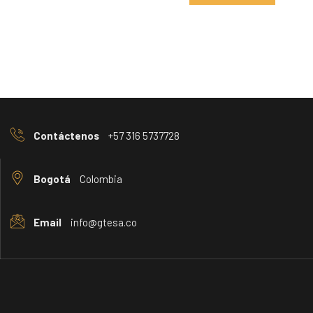
Contáctenos
+57 316 5737728
Bogotá
Colombia
Email
info@gtesa.co