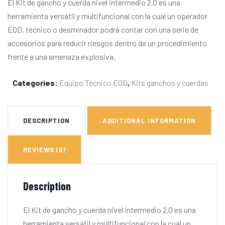
El Kit de gancho y cuerda nivel intermedio 2.0 es una
herramienta versátil y multifuncional con la cual un operador
EOD, técnico o desminador podrá contar con una serie de
accesorios para reducir riesgos dentro de un procedimiento
frente a una amenaza explosiva.
Categories:
Equipo Técnico EOD
,
Kits ganchos y cuerdas
DESCRIPTION
ADDITIONAL INFORMATION
REVIEWS (0)
Description
El Kit de gancho y cuerda nivel intermedio 2.0 es una
herramienta versátil y multifuncional con la cual un