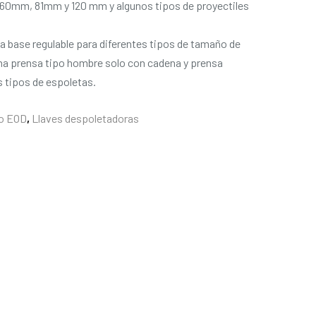
 60mm, 81mm y 120 mm y algunos tipos de proyectiles
na base regulable para diferentes tipos de tamaño de
una prensa tipo hombre solo con cadena y prensa
s tipos de espoletas.
co EOD
,
Llaves despoletadoras