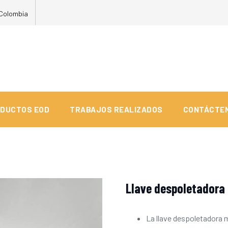
Colombia
DUCTOS EOD
TRABAJOS REALIZADOS
CONTÁCTE
Llave despoletadora
La llave despoletadora m