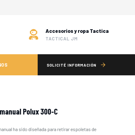
Accesorios y ropa Tactica
TACTICAL JM
NOS
SOLICITÉ INFORMACIÓN
 manual Polux 300-C
anual ha sido diseñada para retirar espoletas de