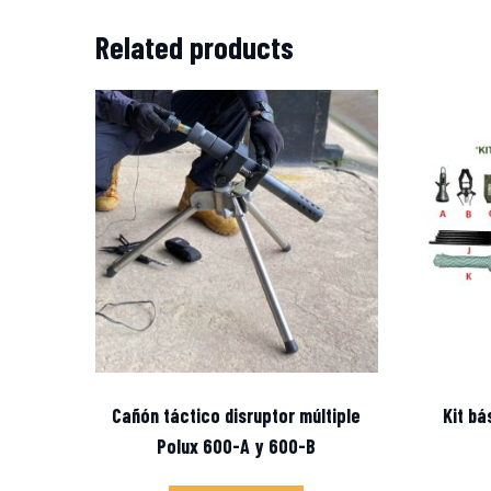
Related products
Cañón táctico disruptor múltiple
Kit b
Polux 600-A y 600-B