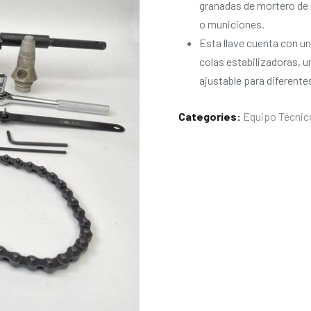
granadas de mortero de
o municiones.
Esta llave cuenta con u
colas estabilizadoras, 
ajustable para diferente
Categories:
Equipo Técni