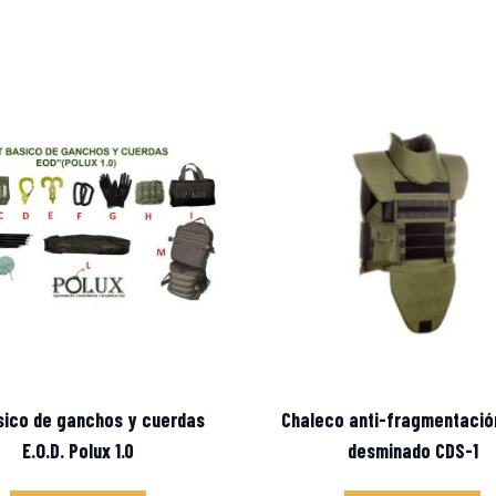
ásico de ganchos y cuerdas
Chaleco anti-fragmentació
E.O.D. Polux 1.0
desminado CDS-1