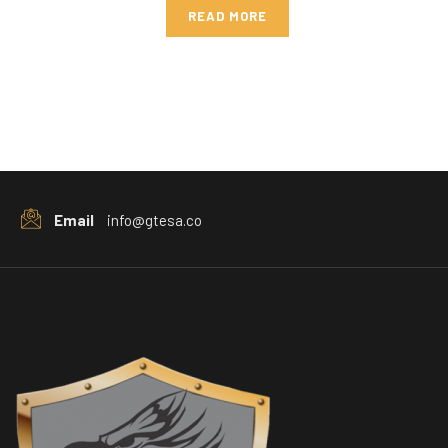
READ MORE
Email
info@gtesa.co