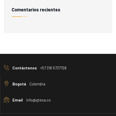
Comentarios recientes
Contáctenos
+57 316 5737728
Bogotá
Colombia
Email
info@gtesa.co