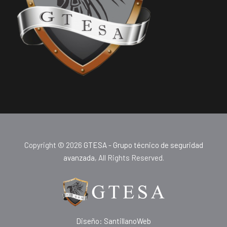
Copyright © 2026
GTESA - Grupo técnico de seguridad
avanzada
, All Rights Reserved.
Diseño: SantillanoWeb