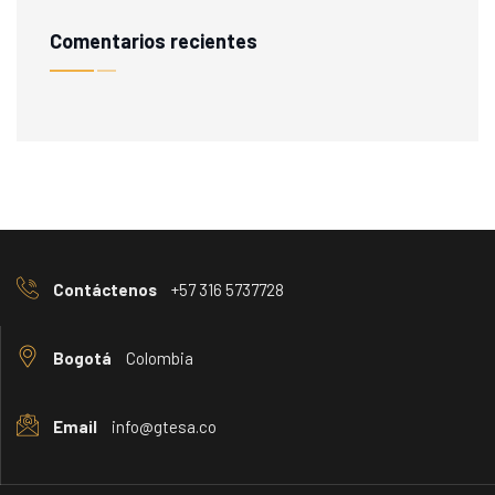
Comentarios recientes
Contáctenos
+57 316 5737728
Bogotá
Colombia
Email
info@gtesa.co